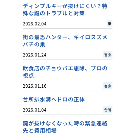
ディンプルキーが抜けにくい？特
殊な鍵のトラブルと対策
2026.02.04
車
街の最恐ハンター、キイロスズメ
バチの巣
2026.01.24
害虫
飲食店のチョウバエ駆除、プロの
視点
2026.01.16
害虫
台所排水溝ヘドロの正体
2026.01.04
台所
鍵が抜けなくなった時の緊急連絡
先と費用相場