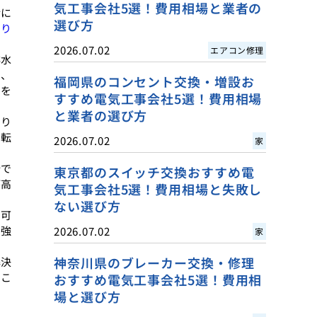
気工事会社5選！費用相場と業者の
活に
選び方
まり
2026.07.02
エアコン修理
排水
で、
福岡県のコンセント交換・増設お
ーを
すすめ電気工事会社5選！費用相場
と業者の選び方
まり
回転
2026.07.02
家
分で
東京都のスイッチ交換おすすめ電
が高
気工事会社5選！費用相場と失敗し
ない選び方
る可
を強
2026.07.02
家
神奈川県のブレーカー交換・修理
解決
るこ
おすすめ電気工事会社5選！費用相
場と選び方