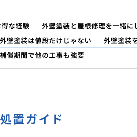
お得な経験
外壁塗装と屋根修理を一緒に
外壁塗装は値段だけじゃない
外壁塗装
補償期間で他の工事も強要
急処置ガイド