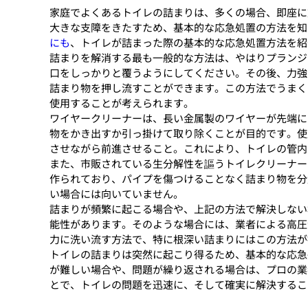
家庭でよくあるトイレの詰まりは、多くの場合、即座に
大きな支障をきたすため、基本的な応急処置の方法を知
にも
、トイレが詰まった際の基本的な応急処置方法を紹
詰まりを解消する最も一般的な方法は、やはりプランジ
口をしっかりと覆うようにしてください。その後、力強
詰まり物を押し流すことができます。この方法でうまく
使用することが考えられます。
ワイヤークリーナーは、長い金属製のワイヤーが先端に
物をかき出すか引っ掛けて取り除くことが目的です。使
させながら前進させること。これにより、トイレの管内
また、市販されている生分解性を謳うトイレクリーナー
作られており、パイプを傷つけることなく詰まり物を分
い場合には向いていません。
詰まりが頻繁に起こる場合や、上記の方法で解決しない
能性があります。そのような場合には、業者による高圧
力に洗い流す方法で、特に根深い詰まりにはこの方法が
トイレの詰まりは突然に起こり得るため、基本的な応急
が難しい場合や、問題が繰り返される場合は、プロの業
とで、トイレの問題を迅速に、そして確実に解決するこ