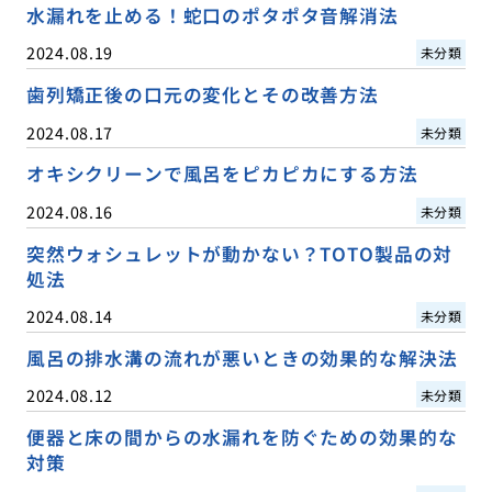
水漏れを止める！蛇口のポタポタ音解消法
2024.08.19
未分類
歯列矯正後の口元の変化とその改善方法
2024.08.17
未分類
オキシクリーンで風呂をピカピカにする方法
2024.08.16
未分類
突然ウォシュレットが動かない？TOTO製品の対
処法
2024.08.14
未分類
風呂の排水溝の流れが悪いときの効果的な解決法
2024.08.12
未分類
便器と床の間からの水漏れを防ぐための効果的な
対策