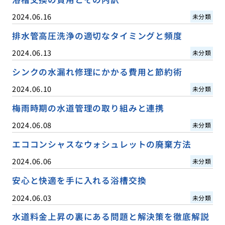
2024.06.16
未分類
排水管高圧洗浄の適切なタイミングと頻度
2024.06.13
未分類
シンクの水漏れ修理にかかる費用と節約術
2024.06.10
未分類
梅雨時期の水道管理の取り組みと連携
2024.06.08
未分類
エココンシャスなウォシュレットの廃棄方法
2024.06.06
未分類
安心と快適を手に入れる浴槽交換
2024.06.03
未分類
水道料金上昇の裏にある問題と解決策を徹底解説