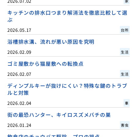
2026.07.02
家
キッチンの排水口つまり解消法を徹底比較して選
ぶ
2026.05.17
台所
浴槽排水溝、流れが悪い原因を究明
2026.02.09
生活
ゴミ屋敷から猫屋敷への転換点
2026.02.07
生活
ディンプルキーが抜けにくい？特殊な鍵のトラブ
ルと対策
2026.02.04
車
街の最恐ハンター、キイロスズメバチの巣
2026.01.24
害虫
飲食店のチョウバエ駆除、プロの視点