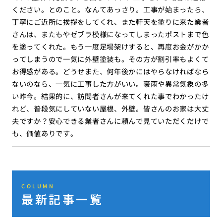
ください。とのこと。なんてあっさり。工事が始まったら、
丁寧にご近所に挨拶をしてくれ、また軒天を塗りに来た業者
さんは、またもやゼブラ模様になってしまったポストまで色
を塗ってくれた。もう一度足場架けすると、再度お金がかか
ってしまうので一気に外壁塗装も。その方が割引率もよくて
お得感がある。どうせまた、何年後かにはやらなければなら
ないのなら、一気に工事した方がいい。豪雨や異常気象の多
い昨今。結果的に、訪問者さんが来てくれた事でわかったけ
れど、普段気にしていない屋根、外壁。皆さんのお家は大丈
夫ですか？安心できる業者さんに頼んで見ていただくだけで
も、価値ありです。
COLUMN
最新記事一覧