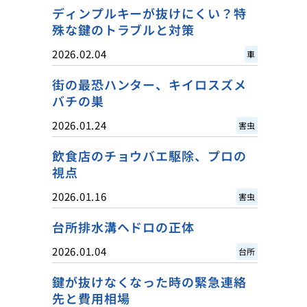
ディンプルキーが抜けにくい？特
殊な鍵のトラブルと対策
2026.02.04
車
街の最恐ハンター、キイロスズメ
バチの巣
2026.01.24
害虫
飲食店のチョウバエ駆除、プロの
視点
2026.01.16
害虫
台所排水溝ヘドロの正体
2026.01.04
台所
鍵が抜けなくなった時の緊急連絡
先と費用相場