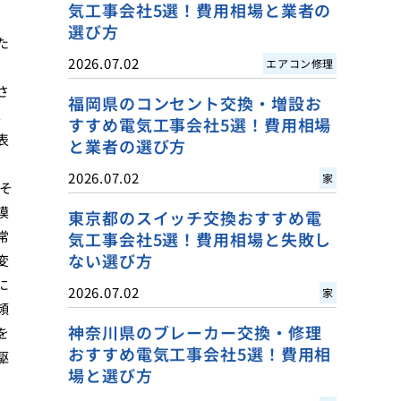
気工事会社5選！費用相場と業者の
選び方
た
2026.07.02
エアコン修理
さ
福岡県のコンセント交換・増設お
。
すすめ電気工事会社5選！費用相場
表
と業者の選び方
2026.07.02
家
そ
模
東京都のスイッチ交換おすすめ電
常
気工事会社5選！費用相場と失敗し
ない選び方
変
に
2026.07.02
家
頻
神奈川県のブレーカー交換・修理
を
おすすめ電気工事会社5選！費用相
駆
場と選び方