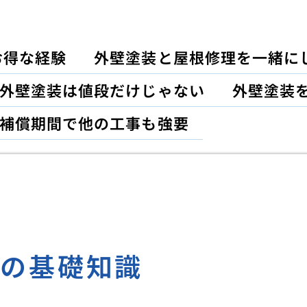
お得な経験
外壁塗装と屋根修理を一緒に
外壁塗装は値段だけじゃない
外壁塗装
補償期間で他の工事も強要
巣の基礎知識