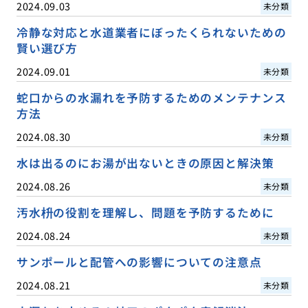
2024.09.03
未分類
冷静な対応と水道業者にぼったくられないための
賢い選び方
2024.09.01
未分類
蛇口からの水漏れを予防するためのメンテナンス
方法
2024.08.30
未分類
水は出るのにお湯が出ないときの原因と解決策
2024.08.26
未分類
汚水枡の役割を理解し、問題を予防するために
2024.08.24
未分類
サンポールと配管への影響についての注意点
2024.08.21
未分類