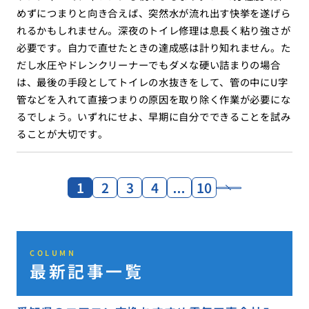
めずにつまりと向き合えば、突然水が流れ出す快挙を遂げら
れるかもしれません。深夜のトイレ修理は息長く粘り強さが
必要です。自力で直せたときの達成感は計り知れません。た
だし水圧やドレンクリーナーでもダメな硬い詰まりの場合
は、最後の手段としてトイレの水抜きをして、管の中にU字
管などを入れて直接つまりの原因を取り除く作業が必要にな
るでしょう。いずれにせよ、早期に自分でできることを試み
ることが大切です。
1
2
3
4
…
10
COLUMN
最新記事一覧