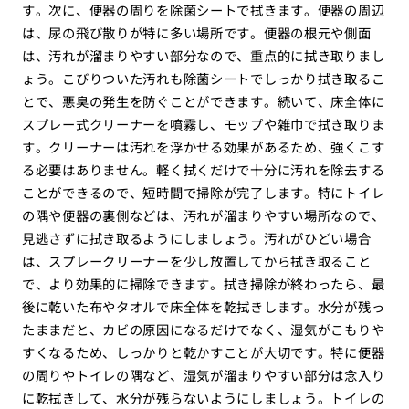
す。次に、便器の周りを除菌シートで拭きます。便器の周辺
は、尿の飛び散りが特に多い場所です。便器の根元や側面
は、汚れが溜まりやすい部分なので、重点的に拭き取りまし
ょう。こびりついた汚れも除菌シートでしっかり拭き取るこ
とで、悪臭の発生を防ぐことができます。続いて、床全体に
スプレー式クリーナーを噴霧し、モップや雑巾で拭き取りま
す。クリーナーは汚れを浮かせる効果があるため、強くこす
る必要はありません。軽く拭くだけで十分に汚れを除去する
ことができるので、短時間で掃除が完了します。特にトイレ
の隅や便器の裏側などは、汚れが溜まりやすい場所なので、
見逃さずに拭き取るようにしましょう。汚れがひどい場合
は、スプレークリーナーを少し放置してから拭き取ること
で、より効果的に掃除できます。拭き掃除が終わったら、最
後に乾いた布やタオルで床全体を乾拭きします。水分が残っ
たままだと、カビの原因になるだけでなく、湿気がこもりや
すくなるため、しっかりと乾かすことが大切です。特に便器
の周りやトイレの隅など、湿気が溜まりやすい部分は念入り
に乾拭きして、水分が残らないようにしましょう。トイレの