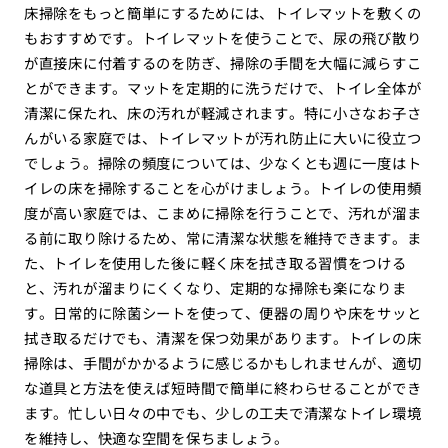
床掃除をもっと簡単にするためには、トイレマットを敷くの
もおすすめです。トイレマットを使うことで、尿の飛び散り
が直接床に付着するのを防ぎ、掃除の手間を大幅に減らすこ
とができます。マットを定期的に洗うだけで、トイレ全体が
清潔に保たれ、床の汚れが軽減されます。特に小さなお子さ
んがいる家庭では、トイレマットが汚れ防止に大いに役立つ
でしょう。掃除の頻度については、少なくとも週に一度はト
イレの床を掃除することを心がけましょう。トイレの使用頻
度が高い家庭では、こまめに掃除を行うことで、汚れが溜ま
る前に取り除けるため、常に清潔な状態を維持できます。ま
た、トイレを使用した後に軽く床を拭き取る習慣をつける
と、汚れが溜まりにくくなり、定期的な掃除も楽になりま
す。日常的に除菌シートを使って、便器の周りや床をサッと
拭き取るだけでも、清潔を保つ効果があります。トイレの床
掃除は、手間がかかるように感じるかもしれませんが、適切
な道具と方法を使えば短時間で簡単に終わらせることができ
ます。忙しい日々の中でも、少しの工夫で清潔なトイレ環境
を維持し、快適な空間を保ちましょう。