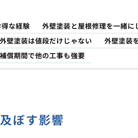
お得な経験
外壁塗装と屋根修理を一緒に
外壁塗装は値段だけじゃない
外壁塗装
補償期間で他の工事も強要
に及ぼす影響