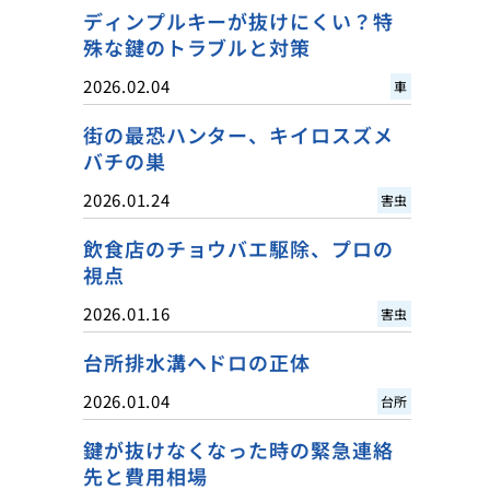
ディンプルキーが抜けにくい？特
殊な鍵のトラブルと対策
2026.02.04
車
街の最恐ハンター、キイロスズメ
バチの巣
2026.01.24
害虫
飲食店のチョウバエ駆除、プロの
視点
2026.01.16
害虫
台所排水溝ヘドロの正体
2026.01.04
台所
鍵が抜けなくなった時の緊急連絡
先と費用相場