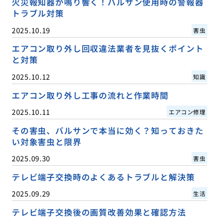
火災報知器が鳴り響く！バルサン使用時の警報器
トラブル対策
2025.10.19
害虫
エアコン取り外し回収違法業者を見抜くポイント
と対策
2025.10.12
知識
エアコン取り外し工事の流れと作業時間
2025.10.11
エアコン修理
その害虫、バルサンで本当に効く？知っておきた
い対象害虫と限界
2025.09.30
害虫
テレビ端子交換時のよくあるトラブルと解決策
2025.09.29
生活
テレビ端子交換後の画質改善効果と確認方法