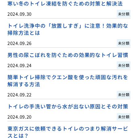
寒い冬のトイレ凍結を防ぐための対策と解決法
2024.09.30
未分類
トイレ洗浄中の「放置しすぎ」に注意！効果的な
掃除方法とは
2024.09.26
未分類
男性の尿こぼれを防ぐための効果的なトイレ習慣
2024.09.24
未分類
簡単トイレ掃除でクエン酸を使った頑固な汚れを
解消する方法
2024.09.22
未分類
トイレの手洗い管から水が出ない原因とその対策
2024.09.20
未分類
東京ガスに依頼できるトイレのつまり解消サービ
スとは？