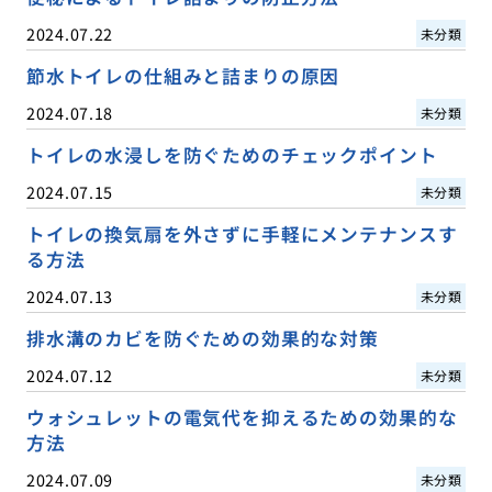
2024.07.22
未分類
節水トイレの仕組みと詰まりの原因
2024.07.18
未分類
トイレの水浸しを防ぐためのチェックポイント
2024.07.15
未分類
トイレの換気扇を外さずに手軽にメンテナンスす
る方法
2024.07.13
未分類
排水溝のカビを防ぐための効果的な対策
2024.07.12
未分類
ウォシュレットの電気代を抑えるための効果的な
方法
2024.07.09
未分類