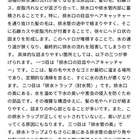
ス、皮脂汚れなどが混ざり合って、排水口や排水管内部に蓄
積されることです。特に、排水口の目皿やヘアキャッチャー
を通り抜けた髪の毛は、排水管の途中で絡まりやすく、そこ
に石鹸カスや皮脂汚れが付着することで、徐々にヘドロ状の
固まりを形成します。このヘドロが堆積することで、水の通
り道が狭くなり、最終的に排水の流れを阻害してしまうので
す。 具体的な詰まりやすい箇所としては、以下の三つが挙
げられます。 一つ目は「排水口の目皿やヘアキャッチャ
ー」です。ここは、髪の毛や大きなゴミが最初に溜まる場所
であり、定期的な清掃を怠ると、すぐに水の流れが悪くなり
ます。 二つ目は「排水トラップ（封水筒）」です。排水口
の奥にある、水を溜めて下水の臭いや害虫の侵入を防ぐため
の部品です。その複雑な構造ゆえに、髪の毛やヘドロが絡ま
りやすく、詰まりの中心部となることが多いです。また、こ
の排水トラップが正しくセットされていないと、臭いが上が
ってくる原因にもなります。 三つ目は「排水管の奥」で
す。排水トラップよりもさらに奥にある排水管の曲がり角や