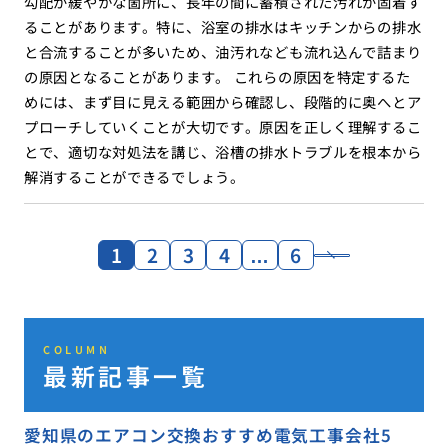
勾配が緩やかな箇所に、長年の間に蓄積された汚れが固着す
ることがあります。特に、浴室の排水はキッチンからの排水
と合流することが多いため、油汚れなども流れ込んで詰まり
の原因となることがあります。 これらの原因を特定するた
めには、まず目に見える範囲から確認し、段階的に奥へとア
プローチしていくことが大切です。原因を正しく理解するこ
とで、適切な対処法を講じ、浴槽の排水トラブルを根本から
解消することができるでしょう。
1
2
3
4
…
6
COLUMN
最新記事一覧
愛知県のエアコン交換おすすめ電気工事会社5