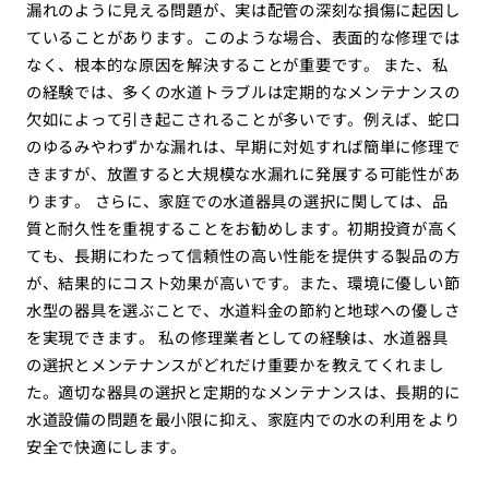
漏れのように見える問題が、実は配管の深刻な損傷に起因し
ていることがあります。このような場合、表面的な修理では
なく、根本的な原因を解決することが重要です。 また、私
の経験では、多くの水道トラブルは定期的なメンテナンスの
欠如によって引き起こされることが多いです。例えば、蛇口
のゆるみやわずかな漏れは、早期に対処すれば簡単に修理で
きますが、放置すると大規模な水漏れに発展する可能性があ
ります。 さらに、家庭での水道器具の選択に関しては、品
質と耐久性を重視することをお勧めします。初期投資が高く
ても、長期にわたって信頼性の高い性能を提供する製品の方
が、結果的にコスト効果が高いです。また、環境に優しい節
水型の器具を選ぶことで、水道料金の節約と地球への優しさ
を実現できます。 私の修理業者としての経験は、水道器具
の選択とメンテナンスがどれだけ重要かを教えてくれまし
た。適切な器具の選択と定期的なメンテナンスは、長期的に
水道設備の問題を最小限に抑え、家庭内での水の利用をより
安全で快適にします。