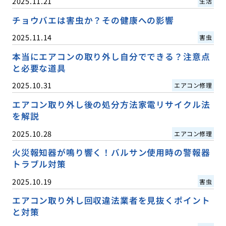
2025.11.21
生活
チョウバエは害虫か？その健康への影響
2025.11.14
害虫
本当にエアコンの取り外し自分でできる？注意点
と必要な道具
2025.10.31
エアコン修理
エアコン取り外し後の処分方法家電リサイクル法
を解説
2025.10.28
エアコン修理
火災報知器が鳴り響く！バルサン使用時の警報器
トラブル対策
2025.10.19
害虫
エアコン取り外し回収違法業者を見抜くポイント
と対策