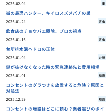
2026.02.04
車
街の最恐ハンター、キイロスズメバチの巣
2026.01.24
害虫
飲食店のチョウバエ駆除、プロの視点
2026.01.16
害虫
台所排水溝ヘドロの正体
2026.01.04
台所
鍵が抜けなくなった時の緊急連絡先と費用相場
2026.01.01
知識
コンセントのグラつきを放置すると危険？原因と
対処法
2025.12.29
知識
コンセントの増設はどこに頼む？業者選びのポイ