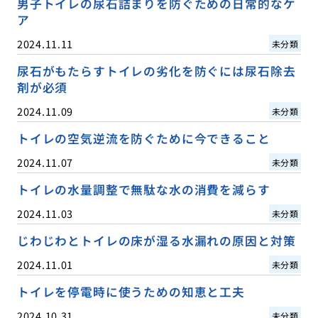
男子トイレの尿石詰まりを防ぐための日常的なケ
ア
2024.11.11
未分類
尿石がもたらすトイレの劣化を防ぐには尿石除去
剤が必須
2024.11.09
未分類
トイレの空気逆流を防ぐために今できること
2024.11.07
未分類
トイレの水量調整で無駄な水の消費を減らす
2024.11.03
未分類
じわじわとトイレの床が湿る水漏れの原因と対策
2024.11.01
未分類
トイレを停電時に使うための知恵と工夫
2024.10.31
未分類