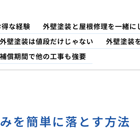
お得な経験
外壁塗装と屋根修理を一緒に
外壁塗装は値段だけじゃない
外壁塗装
補償期間で他の工事も強要
ばみを簡単に落とす方法