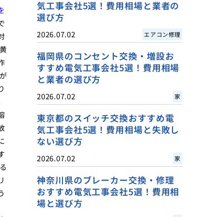
気工事会社5選！費用相場と業者の
を
選び方
で
2026.07.02
エアコン修理
対
黄
福岡県のコンセント交換・増設お
作
すすめ電気工事会社5選！費用相場
が
と業者の選び方
り
2026.07.02
家
。
溶
東京都のスイッチ交換おすすめ電
放
気工事会社5選！費用相場と失敗し
ない選び方
に
す
2026.07.02
家
る
神奈川県のブレーカー交換・修理
リ
おすすめ電気工事会社5選！費用相
う
場と選び方