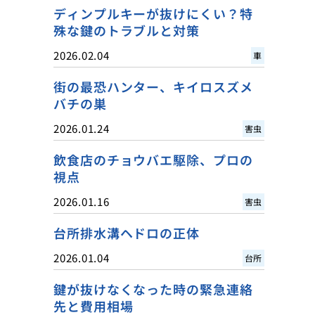
ディンプルキーが抜けにくい？特
殊な鍵のトラブルと対策
2026.02.04
車
街の最恐ハンター、キイロスズメ
バチの巣
2026.01.24
害虫
飲食店のチョウバエ駆除、プロの
視点
2026.01.16
害虫
台所排水溝ヘドロの正体
2026.01.04
台所
鍵が抜けなくなった時の緊急連絡
先と費用相場