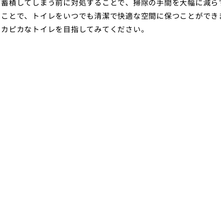
が蓄積してしまう前に対処することで、掃除の手間を大幅に減ら
ることで、トイレをいつでも清潔で快適な空間に保つことができ
ピカピカなトイレを目指してみてください。