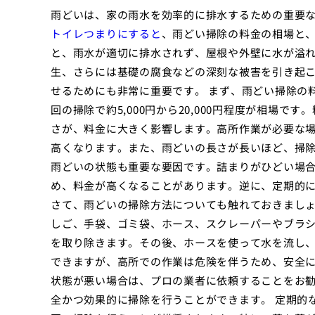
雨どいは、家の雨水を効率的に排水するための重要
トイレつまりにすると
、雨どい掃除の料金の相場と、
と、雨水が適切に排水されず、屋根や外壁に水が溢
生、さらには基礎の腐食などの深刻な被害を引き起
せるためにも非常に重要です。 まず、雨どい掃除の
回の掃除で約5,000円から20,000円程度が相場
さが、料金に大きく影響します。高所作業が必要な
高くなります。また、雨どいの長さが長いほど、掃除
雨どいの状態も重要な要因です。詰まりがひどい場
め、料金が高くなることがあります。逆に、定期的
さて、雨どいの掃除方法についても触れておきまし
しご、手袋、ゴミ袋、ホース、スクレーパーやブラ
を取り除きます。その後、ホースを使って水を流し、
できますが、高所での作業は危険を伴うため、安全
状態が悪い場合は、プロの業者に依頼することをお
全かつ効果的に掃除を行うことができます。 定期的