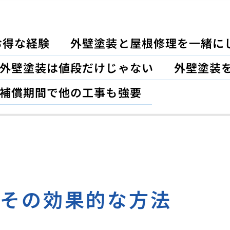
お得な経験
外壁塗装と屋根修理を一緒に
外壁塗装は値段だけじゃない
外壁塗装
補償期間で他の工事も強要
とその効果的な方法