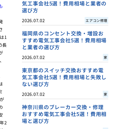
気工事会社5選！費用相場と業者の
も
選び方
2026.07.02
エアコン修理
発
さ
福岡県のコンセント交換・増設お
は1
すすめ電気工事会社5選！費用相場
の長
と業者の選び方
が
2026.07.02
家
、
東京都のスイッチ交換おすすめ電
。
気工事会社5選！費用相場と失敗し
ない選び方
は
ミ
2026.07.02
家
が
神奈川県のブレーカー交換・修理
の
おすすめ電気工事会社5選！費用相
安
場と選び方
年2