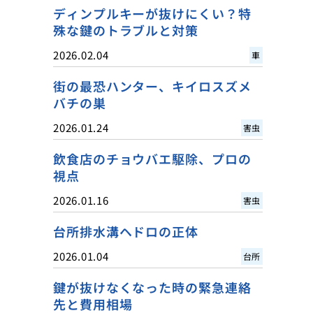
ディンプルキーが抜けにくい？特
殊な鍵のトラブルと対策
2026.02.04
車
街の最恐ハンター、キイロスズメ
バチの巣
2026.01.24
害虫
飲食店のチョウバエ駆除、プロの
視点
2026.01.16
害虫
台所排水溝ヘドロの正体
2026.01.04
台所
鍵が抜けなくなった時の緊急連絡
先と費用相場