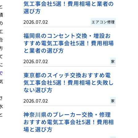
気工事会社5選！費用相場と業者の
と
選び方
積
2026.07.02
エアコン修理
の
工
福岡県のコンセント交換・増設お
合
すすめ電気工事会社5選！費用相場
方
と業者の選び方
て
2026.07.02
家
に
で
東京都のスイッチ交換おすすめ電
気
気工事会社5選！費用相場と失敗し
ない選び方
さ
2026.07.02
家
水
神奈川県のブレーカー交換・修理
と
おすすめ電気工事会社5選！費用相
場と選び方