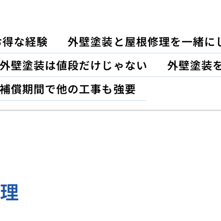
お得な経験
外壁塗装と屋根修理を一緒に
外壁塗装は値段だけじゃない
外壁塗装
補償期間で他の工事も強要
修理