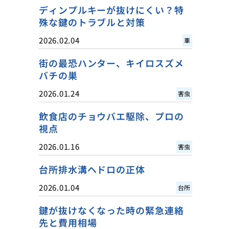
ディンプルキーが抜けにくい？特
殊な鍵のトラブルと対策
2026.02.04
車
街の最恐ハンター、キイロスズメ
バチの巣
2026.01.24
害虫
飲食店のチョウバエ駆除、プロの
視点
2026.01.16
害虫
台所排水溝ヘドロの正体
2026.01.04
台所
鍵が抜けなくなった時の緊急連絡
先と費用相場