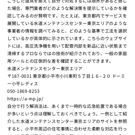
こうした道具を揃えて自分で対処するには限界があると感じ
た場合、専門業者がどのような解決策を提示しているかを確
認してみるのが賢明です。たとえば、東京都内でサービスを
展開している水道メンテナンスセンター東京エリアのような
事業者の情報を調べてみると、どのような基準で工法を選択
しているかが具体的に示されています。こちらのウェブサイ
トには、高圧洗浄機を用いて配管内部を新品に近い状態まで
清掃するプロならではの技術が紹介されており、一般の家庭
用ツールとの圧倒的な差を確認することができます。
水道メンテナンスセンター東京エリア
〒187-0031 東京都小平市小川東町５丁目１６−２０ ドーミ
ー小平レディス
050-1869-8253
https://a-mp.jp/
自分で行う解消法は、あくまで一時的な応急処置である場合
が多いという点は理解しておくべきでしょう。一例として紹
介した水道メンテナンスセンター東京エリアのサイトを参照
すると、小平市周辺の住宅事情に合わせた柔軟な対応を行っ