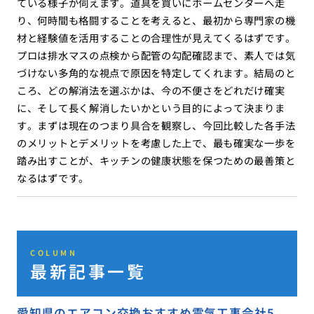
ている様子が伺えます。道具を買いにホームセンターへ走
り、何時間も格闘することを考えると、最初から専門家の機
材と経験値を活用することの合理性が見えてくるはずです。
プロは排水マスの点検から配管の勾配確認まで、素人では気
づけない多角的な視点で原因を特定してくれます。結局のと
ころ、どの解消法を選ぶかは、今の不便さをどれだけ確実
に、そして長く解消したいかという目的によって決まりま
す。まずは現在のつまり具合を観察し、今回比較した各手法
のメリットとデメリットを考慮した上で、最も確実な一歩を
踏み出すことが、キッチンの健康状態を保つための最善策と
なるはずです。
COLUMN
最新記事一覧
愛知県のエアコン交換おすすめ電気工事会社5