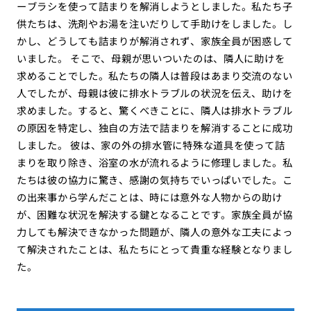
ーブラシを使って詰まりを解消しようとしました。私たち子
供たちは、洗剤やお湯を注いだりして手助けをしました。し
かし、どうしても詰まりが解消されず、家族全員が困惑して
いました。 そこで、母親が思いついたのは、隣人に助けを
求めることでした。私たちの隣人は普段はあまり交流のない
人でしたが、母親は彼に排水トラブルの状況を伝え、助けを
求めました。すると、驚くべきことに、隣人は排水トラブル
の原因を特定し、独自の方法で詰まりを解消することに成功
しました。 彼は、家の外の排水管に特殊な道具を使って詰
まりを取り除き、浴室の水が流れるように修理しました。私
たちは彼の協力に驚き、感謝の気持ちでいっぱいでした。こ
の出来事から学んだことは、時には意外な人物からの助け
が、困難な状況を解決する鍵となることです。家族全員が協
力しても解決できなかった問題が、隣人の意外な工夫によっ
て解決されたことは、私たちにとって貴重な経験となりまし
た。