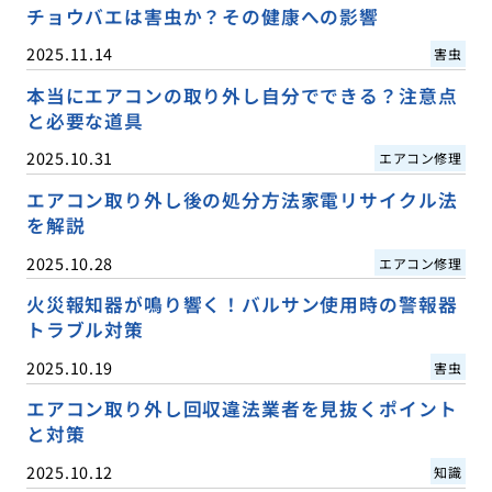
チョウバエは害虫か？その健康への影響
2025.11.14
害虫
本当にエアコンの取り外し自分でできる？注意点
と必要な道具
2025.10.31
エアコン修理
エアコン取り外し後の処分方法家電リサイクル法
を解説
2025.10.28
エアコン修理
火災報知器が鳴り響く！バルサン使用時の警報器
トラブル対策
2025.10.19
害虫
エアコン取り外し回収違法業者を見抜くポイント
と対策
2025.10.12
知識