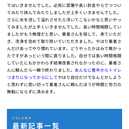
ではいきませんでした。必死に菜箸や長い針金やらでつつい
てみたり挟んでみたりしましたが上手くいきませんでした。
さらに水を流して溢れさせたら浮いてこないかなと思いやっ
てみましたが上手くいきませんでした。長い時間格闘してい
ましたがもう無理だと思い、業者さんを探して、来ていただ
き、洗浄を含めて取り除いていただきました。やはり業者さ
んだけあってやり慣れています。どうやったかはみて無かっ
たですがあっという間に直りました。自分では長い時間格闘
していたにもかかわらず結果改善されなかったのに、業者さ
んに頼んだら一瞬で終わりました。
あんなに豊中からトイレ
つまりになってからにして
やはり自分だけでなんとかしよう
と思わずに思い切って業者さんに頼んだほうが時間と労力の
無駄にならずに済みます。
COLUMN
最新記事一覧