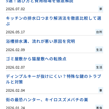
5選！選び方と費用相場を徹底解説
2026.07.02
家
キッチンの排水口つまり解消法を徹底比較して選
ぶ
2026.05.17
台所
浴槽排水溝、流れが悪い原因を究明
2026.02.09
生活
ゴミ屋敷から猫屋敷への転換点
2026.02.07
生活
ディンプルキーが抜けにくい？特殊な鍵のトラブ
ルと対策
2026.02.04
車
街の最恐ハンター、キイロスズメバチの巣
2026.01.24
害虫