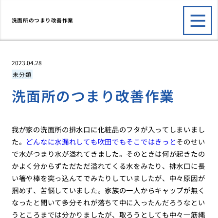
洗面所のつまり改善作業
2023.04.28
未分類
洗面所のつまり改善作業
我が家の洗面所の排水口に化粧品のフタが入ってしまいまし
た。
どんなに水漏れしても吹田でもそこではきっと
そのせい
で水がつまり水が溢れてきました。そのときは何が起きたの
かよく分からずただただ溢れてくる水をみたり、排水口に長
い箸や棒を突っ込んてでみたりしていましたが、中々原因が
掴めず、苦悩していました。家族の一人からキャップが無く
なったと聞いて多分それが落ちて中に入ったんだろうなとい
うところまでは分かりましたが、取ろうとしても中々一筋縄