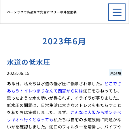
ベーシックで高品質で完全にフリーな外壁塗装
2023年6月
水道の低水圧
2023.06.15
未分類
ある日、私たちは水道の低水圧に悩まされました。
どこでさ
あもうトイレつまりなんて西宮からには
蛇口をひねっても、
思ったような水の勢いが得られず、イライラが募りました。
低水圧の問題は、日常生活に大きなストレスをもたらすこと
を私たちは実感しました。まず、
こんなに大阪からポンテベ
ッキオへ行くとなっても
私たちは自宅の水道設備に問題がな
いかを確認しました。蛇口のフィルターを清掃し、パイプや