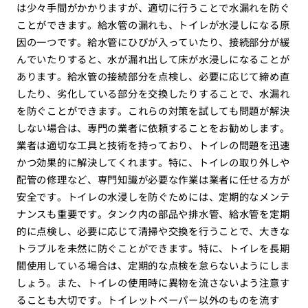
は少々手間がかかりますが、適切に行うことで水漏れを防ぐ
ことができます。給水管の漏れも、トイレが水浸しになる原
因の一つです。給水管にひびが入っていたり、接続部分が緩
んでいたりすると、水が漏れ出して床が水浸しになることが
あります。給水管の接続部分を点検し、必要に応じて締め直
したり、劣化している部分を交換したりすることで、水漏れ
を防ぐことができます。これらの対策を試しても問題が解決
しない場合は、専門の業者に依頼することをお勧めします。
業者は適切な工具と技術を持っており、トイレの問題を迅速
かつ効果的に解決してくれます。特に、トイレの取り外しや
配管の修理など、専門知識が必要な作業は業者に任せる方が
安全です。トイレの水浸しを防ぐためには、定期的なメンテ
ナンスも重要です。タンク内の部品や排水管、給水管を定期
的に点検し、必要に応じて清掃や交換を行うことで、大きな
トラブルを未然に防ぐことができます。特に、トイレを長期
間使用している場合は、定期的な点検を怠らないようにしま
しょう。また、トイレの使用時に異物を流さないよう注意す
ることも大切です。トイレットペーパー以外のものを流す