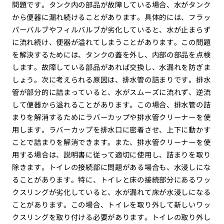
問題です。タンク内の部品が故障している場合、水がタンク
から便器に漏れ続けることがあります。具体的には、フラッ
パーバルブやフィルバルブが劣化していると、水が止まらず
に流れ続け、便器が溢れてしまうことがあります。この問題
を解決するためには、タンクの蓋を外し、内部の部品を点検
します。故障している部品があれば交換し、水漏れを防ぎま
しょう。次に考えられる原因は、排水管の詰まりです。排水
管が部分的に詰まっていると、水がスムーズに流れず、逆流
して便器から溢れることがあります。この場合、排水管の詰
まりを解消するためにラバーカップや排水管クリーナーを使
用します。ラバーカップを排水口に密着させ、上下に動かす
ことで詰まりを解消できます。また、排水管クリーナーを使
用する場合は、説明書に従って適切に使用し、詰まりを取り
除きます。トイレの接続部に問題がある場合も、水浸しにな
ることがあります。特に、トイレと床の接続部分にあるワッ
クスリングが劣化していると、水が漏れて床が水浸しになる
ことがあります。この場合、トイレを取り外して新しいワッ
クスリングを取り付ける必要があります。トイレの取り外し