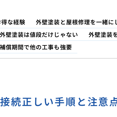
お得な経験
外壁塗装と屋根修理を一緒に
外壁塗装は値段だけじゃない
外壁塗装
補償期間で他の工事も強要
ス接続正しい手順と注意