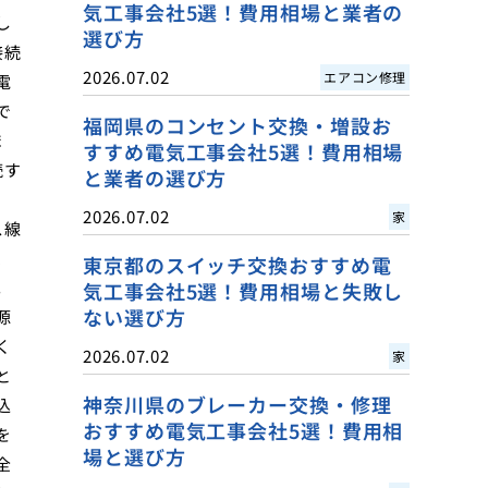
気工事会社5選！費用相場と業者の
し
選び方
接続
2026.07.02
エアコン修理
電
で
福岡県のコンセント交換・増設お
ま
すすめ電気工事会社5選！費用相場
続す
と業者の選び方
2026.07.02
家
ス線
、
東京都のスイッチ交換おすすめ電
。
気工事会社5選！費用相場と失敗し
ない選び方
源
く
2026.07.02
家
と
神奈川県のブレーカー交換・修理
込
おすすめ電気工事会社5選！費用相
を
場と選び方
全