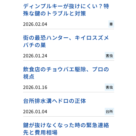
ディンプルキーが抜けにくい？特
殊な鍵のトラブルと対策
2026.02.04
車
街の最恐ハンター、キイロスズメ
バチの巣
2026.01.24
害虫
飲食店のチョウバエ駆除、プロの
視点
2026.01.16
害虫
台所排水溝ヘドロの正体
2026.01.04
台所
鍵が抜けなくなった時の緊急連絡
先と費用相場