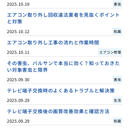
2025.10.19
害虫
エアコン取り外し回収違法業者を見抜くポイント
と対策
2025.10.12
知識
エアコン取り外し工事の流れと作業時間
2025.10.11
エアコン修理
その害虫、バルサンで本当に効く？知っておきた
い対象害虫と限界
2025.09.30
害虫
テレビ端子交換時のよくあるトラブルと解決策
2025.09.29
生活
テレビ端子交換後の画質改善効果と確認方法
2025.09.29
知識