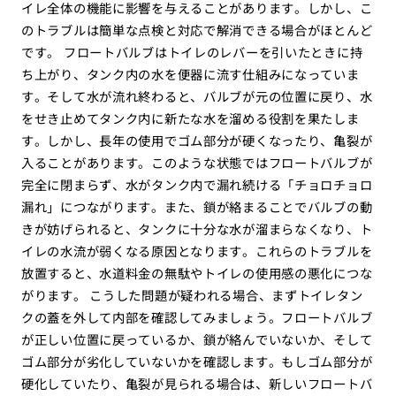
イレ全体の機能に影響を与えることがあります。しかし、こ
のトラブルは簡単な点検と対応で解消できる場合がほとんど
です。 フロートバルブはトイレのレバーを引いたときに持
ち上がり、タンク内の水を便器に流す仕組みになっていま
す。そして水が流れ終わると、バルブが元の位置に戻り、水
をせき止めてタンク内に新たな水を溜める役割を果たしま
す。しかし、長年の使用でゴム部分が硬くなったり、亀裂が
入ることがあります。このような状態ではフロートバルブが
完全に閉まらず、水がタンク内で漏れ続ける「チョロチョロ
漏れ」につながります。また、鎖が絡まることでバルブの動
きが妨げられると、タンクに十分な水が溜まらなくなり、ト
イレの水流が弱くなる原因となります。これらのトラブルを
放置すると、水道料金の無駄やトイレの使用感の悪化につな
がります。 こうした問題が疑われる場合、まずトイレタン
クの蓋を外して内部を確認してみましょう。フロートバルブ
が正しい位置に戻っているか、鎖が絡んでいないか、そして
ゴム部分が劣化していないかを確認します。もしゴム部分が
硬化していたり、亀裂が見られる場合は、新しいフロートバ