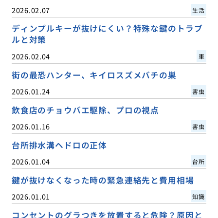
2026.02.07
生活
ディンプルキーが抜けにくい？特殊な鍵のトラブ
ルと対策
2026.02.04
車
街の最恐ハンター、キイロスズメバチの巣
2026.01.24
害虫
飲食店のチョウバエ駆除、プロの視点
2026.01.16
害虫
台所排水溝ヘドロの正体
2026.01.04
台所
鍵が抜けなくなった時の緊急連絡先と費用相場
2026.01.01
知識
コンセントのグラつきを放置すると危険？原因と