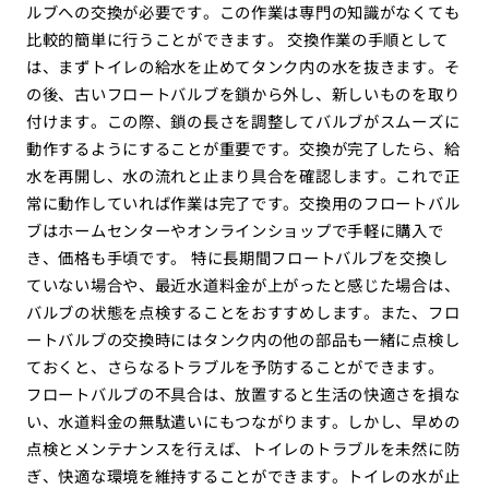
ルブへの交換が必要です。この作業は専門の知識がなくても
比較的簡単に行うことができます。 交換作業の手順として
は、まずトイレの給水を止めてタンク内の水を抜きます。そ
の後、古いフロートバルブを鎖から外し、新しいものを取り
付けます。この際、鎖の長さを調整してバルブがスムーズに
動作するようにすることが重要です。交換が完了したら、給
水を再開し、水の流れと止まり具合を確認します。これで正
常に動作していれば作業は完了です。交換用のフロートバル
ブはホームセンターやオンラインショップで手軽に購入で
き、価格も手頃です。 特に長期間フロートバルブを交換し
ていない場合や、最近水道料金が上がったと感じた場合は、
バルブの状態を点検することをおすすめします。また、フロ
ートバルブの交換時にはタンク内の他の部品も一緒に点検し
ておくと、さらなるトラブルを予防することができます。
フロートバルブの不具合は、放置すると生活の快適さを損な
い、水道料金の無駄遣いにもつながります。しかし、早めの
点検とメンテナンスを行えば、トイレのトラブルを未然に防
ぎ、快適な環境を維持することができます。トイレの水が止