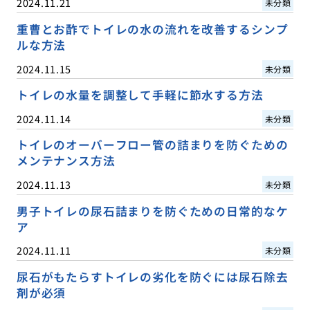
2024.11.21
未分類
重曹とお酢でトイレの水の流れを改善するシンプ
ルな方法
2024.11.15
未分類
トイレの水量を調整して手軽に節水する方法
2024.11.14
未分類
トイレのオーバーフロー管の詰まりを防ぐための
メンテナンス方法
2024.11.13
未分類
男子トイレの尿石詰まりを防ぐための日常的なケ
ア
2024.11.11
未分類
尿石がもたらすトイレの劣化を防ぐには尿石除去
剤が必須