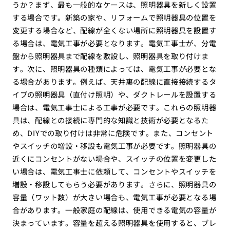
うか？まず、最も一般的なケースは、照明器具を新しく設置
する場合です。新築の家や、リフォームで照明器具の位置を
変更する場合など、配線が全くない場所に照明器具を設置す
る場合は、電気工事が必要となります。電気工事士が、分電
盤から照明器具まで配線を敷設し、照明器具を取り付けま
す。次に、照明器具の種類によっては、電気工事が必要とな
る場合があります。例えば、天井裏の配線に直接接続するタ
イプの照明器具（直付け照明）や、ダクトレールを設置する
場合は、電気工事士による工事が必要です。これらの照明器
具は、配線との接続に専門的な知識と技術が必要となるた
め、DIYでの取り付けは非常に危険です。また、コンセント
やスイッチの増設・移設も電気工事が必要です。照明器具の
近くにコンセントがない場合や、スイッチの位置を変更した
い場合は、電気工事士に依頼して、コンセントやスイッチを
増設・移設してもらう必要があります。さらに、照明器具の
容量（ワット数）が大きい場合も、電気工事が必要となる場
合があります。一般家庭の配線は、使用できる電気の容量が
決まっています。容量を超える照明器具を使用すると、ブレ