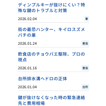
ディンプルキーが抜けにくい？特
殊な鍵のトラブルと対策
2026.02.04
車
街の最恐ハンター、キイロスズメ
バチの巣
2026.01.24
害虫
飲食店のチョウバエ駆除、プロの
視点
2026.01.16
害虫
台所排水溝ヘドロの正体
2026.01.04
台所
鍵が抜けなくなった時の緊急連絡
先と費用相場