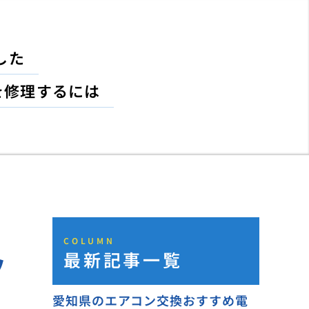
した
を修理するには
COLUMN
最新記事一覧
ツ
愛知県のエアコン交換おすすめ電