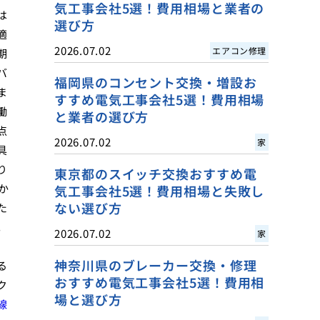
気工事会社5選！費用相場と業者の
は
選び方
適
2026.07.02
エアコン修理
期
バ
福岡県のコンセント交換・増設お
ま
すすめ電気工事会社5選！費用相場
働
と業者の選び方
点
2026.07.02
家
具
り
東京都のスイッチ交換おすすめ電
か
気工事会社5選！費用相場と失敗し
ない選び方
た
。
2026.07.02
家
神奈川県のブレーカー交換・修理
る
おすすめ電気工事会社5選！費用相
ク
場と選び方
線