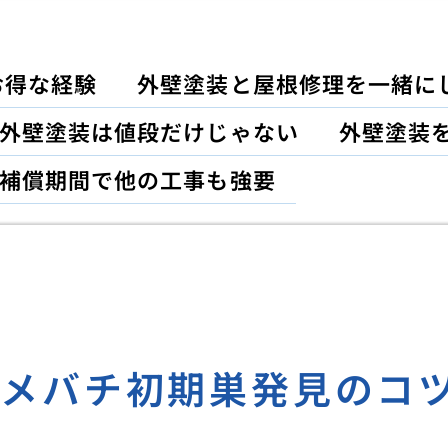
お得な経験
外壁塗装と屋根修理を一緒に
外壁塗装は値段だけじゃない
外壁塗装
補償期間で他の工事も強要
ズメバチ初期巣発見のコ